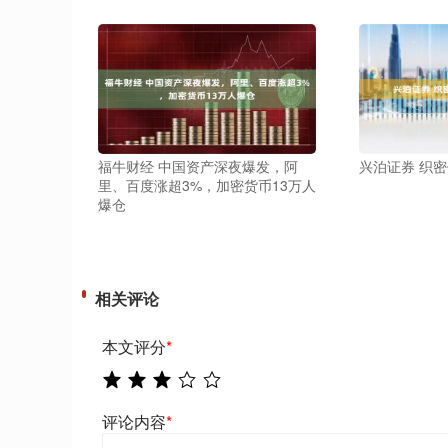
福牛财经 中国资产深夜爆发，阿
兴泊证券 织密
里、百度涨超3%，加密货币13万人
爆仓
相关评论
本文评分
*
评论内容
*