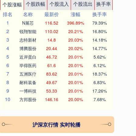
个股跌幅
个股流入
个股流出
换手率
个股涨幅
排名
名称
最新价
涨幅
换手率
1
N展芯
116.52
396.89%
79.39%
2
锐翔智能
110.02
20.21%
16.80%
3
志特新材
14.8
20.03%
14.18%
4
博腾股份
20.44
20.02%
14.77%
5
近岸蛋白
46.72
20.01%
5.62%
6
毕得医药
61.6
20.01%
6.12%
7
五洲医疗
83.62
20.01%
18.37%
8
耐科装备
49.67
20.01%
6.83%
9
一博科技
53.33
20.01%
17.26%
10
方邦股份
146.16
20.00%
7.68%
沪深京行情 实时轮播