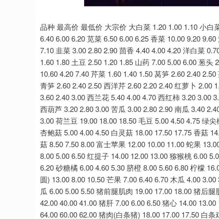
上证指数
3940.04
.40
2.13%
39.68
1.
品种 最高价 最低价 大宗价 大白菜 1.20 1.00 1.10 小白菜 2.10 2.00 2.05 生菜 5.00 4.80 4.90 菠菜 7.40 7.00 7.20 木耳菜 6.40 6.00 6.20 苋菜 6.50 6.00 6.25 香菜 10.00 9.20 9.60 油麦菜 5.40 5.00 5.20 芥菜 16.50 16.00 16.25 空心菜 7.20 7.00 7.10 韭菜 3.00 2.80 2.90 茴香 4.40 4.00 4.20 洋白菜 0.70 0.60 0.65 小葱 4.60 3.20 3.90 韭苔 4.60 4.00 4.30 胡萝卜 2.00 1.60 1.80 土豆 2.50 1.20 1.85 山药 7.00 5.00 6.00 葱头 2.00 1.80 1.90 大葱 2.00 1.80 1.90 生姜 8.00 7.00 7.50 大蒜 10.60 4.20 7.40 芹菜 1.60 1.40 1.50 莴笋 2.60 2.40 2.50 莲藕 11.00 10.50 10.75 茭白 5.40 5.20 5.30 蒜薹 4.40 2.60 3.50 青笋 2.60 2.40 2.50 西洋芹 2.60 2.20 2.40 红萝卜 2.00 1.60 1.80 白萝卜 1.38 1.20 1.29 香椿 16.00 14.00 15.00 菜花 3.60 2.40 3.00 西兰花 5.40 4.00 4.70 西红柿 3.20 3.00 3.10 青椒 4.60 4.40 4.50 茄子 3.00 2.80 2.90 黄瓜 3.20 3.00 3.10 西葫芦 3.20 2.80 3.00 苦瓜 3.00 2.80 2.90 南瓜 3.40 2.40 2.90 冬瓜 1.20 0.90 1.05 丝瓜 4.00 3.00 3.50 豆角 3.20 2.80 3.00 荷兰豆 19.00 18.00 18.50 毛豆 5.00 4.50 4.75 绿尖椒 4.20 2