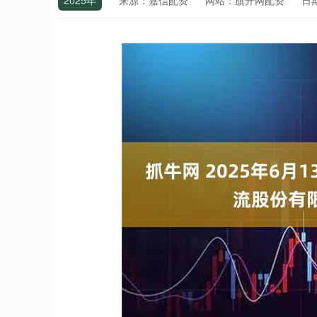
2025年
来源：嘉信配资
网站：旗开网配资
日期