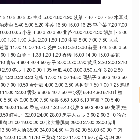
深证成指
14311.01
02%
200.89
1.42%
.20 3.20 红椒 17.00 16.00 16.50 圆茄子 3.60 3.40 3.50 杏鲍菇 5.00 4.00 4.50 白灵菇 18.00 17.50 17.75 香菇 14.00 7.00 10.50 金针菇 4.00 3.00 3.50 茶树菇 7.50 7.00 7.25 鸡腿菇 8.50 7.50 8.00 富士苹果 12.00 10.00 11.00 蛇果 13.00 11.00 12.00 香梨 9.60 5.40 7.50 丰水梨 5.40 4.80 5.10 山楂 8.00 5.00 6.50 红提子 14.00 12.00 13.00 猕猴桃 6.00 5.00 5.50 枣 9.00 6.00 7.50 板栗 6.60 5.60 6.10 芦柑 7.00 5.40 6.20 砂糖橘 6.00 4.60 5.30 脐橙 8.00 5.60 6.80 柠檬 16.00 15.00 15.50 香蕉 6.00 4.80 5.40 菠萝 3.80 3.40 3.60 龙眼(桂圆) 13.00 8.00 10.50 芒果 7.00 6.40 6.70 木瓜 4.00 3.00 3.50 红毛丹 32.00 24.00 28.00 黑美人西瓜 3.60 2.60 3.10 哈密瓜 6.00 5.00 5.50 猪前腿肌肉 19.00 17.00 18.00 猪后腿肌肉 21.00 19.00 20.00 猪大排肌肉 29.00 27.00 28.00 猪肚 42.00 40.00 41.00 猪肝 7.00 6.00 6.50 猪心 14.00 13.00 13.50 猪大肠 35.00 34.00 34.50 牛肉 62.00 58.00 60.00 羊肉 64.00 60.00 62.00 猪肉(白条猪) 18.00 17.00 17.50 白条鸡 12.00 10.20 11.10 三黄鸡 12.00 11.00 11.50 老母鸡 24.00 22.00 23.00 花鲢活鱼 20.00 16.00 18.00 白鲢活鱼 9.00 8.00 8.50 活草鱼 19.00 18.00 18.50 活鲫鱼 21.00 20.00 20.50 活鲤鱼 17.00 16.00 16.50 黄鳝 90.00 80.00