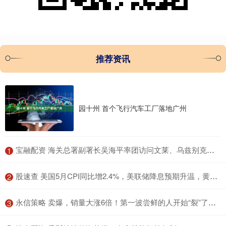
推荐资讯
园十州 首个飞行汽车工厂落地广州
​宝融配资 海关总署副署长吴海平率团访问文莱、乌兹别克斯坦
1
​股速查 美国5月CPI同比增2.4%，美联储降息预期升温，黄金短线冲高
2
​永信策略 卖爆，销量大涨6倍！第一波尝鲜的人开始“裂”了：像被电击！医生提醒
3