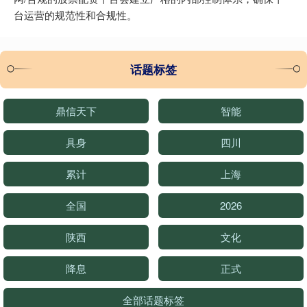
台运营的规范性和合规性。
话题标签
鼎信天下
智能
具身
四川
累计
上海
全国
2026
陕西
文化
降息
正式
全部话题标签