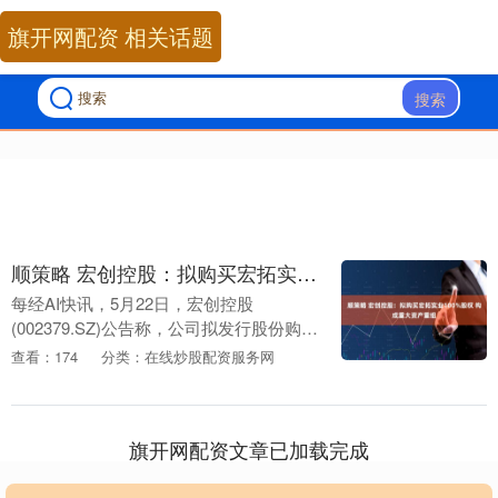
旗开网配资 相关话题
搜索
顺策略 宏创控股：拟购买宏拓实业100%股权 构成重大资产重组
每经AI快讯，5月22日，宏创控股
(002379.SZ)公告称，公司拟发行股份购买
山东魏桥铝电有限公司等持有的山东宏拓
查看：174
分类：在线炒股配资服务网
实业有限公司100%股权，交易作价为
635....
旗开网配资文章已加载完成