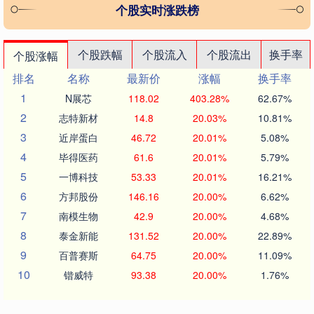
个股实时涨跌榜
个股跌幅
个股流入
个股流出
换手率
个股涨幅
排名
名称
最新价
涨幅
换手率
1
N展芯
118.02
403.28%
62.67%
2
志特新材
14.8
20.03%
10.81%
3
近岸蛋白
46.72
20.01%
5.08%
4
毕得医药
61.6
20.01%
5.79%
5
一博科技
53.33
20.01%
16.21%
6
方邦股份
146.16
20.00%
6.62%
7
南模生物
42.9
20.00%
4.68%
8
泰金新能
131.52
20.00%
22.89%
9
百普赛斯
64.75
20.00%
11.09%
10
锴威特
93.38
20.00%
1.76%