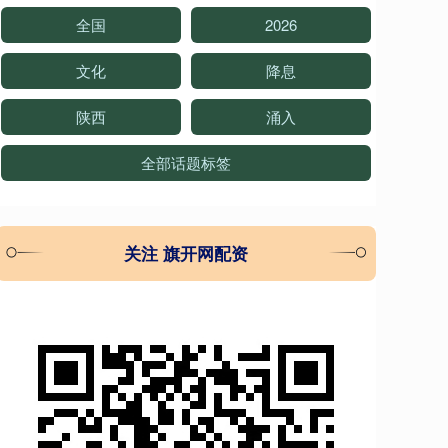
全国
2026
文化
降息
陕西
涌入
全部话题标签
关注 旗开网配资