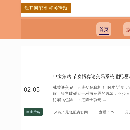
旗开网配资 相关话题
首页
申宝策略 节奏博弈论交易系统适配理
林荣谈交易，只讲交易真相！ 图片 近期
02-05
候，经常能碰到一种有意思的现象：不少人
得眉飞色舞，可过阵子就蔫....
来源：最低配资官网
查看：75
分
申宝策略