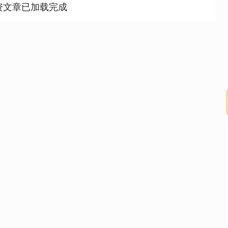
资文章已加载完成
沪深300
4694.44
.42%
43.13
0.93%