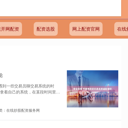
旗开网配资
配资选股
网上配资官网
在线
论
，遇到一些交易员聊交易系统的时
拿着自己的系统，在某段时间里赚
类：在线炒股配资服务网