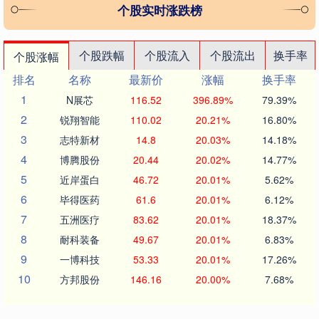
个股实时涨跌榜
个股跌幅
个股流入
个股流出
换手率
个股涨幅
排名
名称
最新价
涨幅
换手率
1
N展芯
116.52
396.89%
79.39%
2
锐翔智能
110.02
20.21%
16.80%
3
志特新材
14.8
20.03%
14.18%
4
博腾股份
20.44
20.02%
14.77%
5
近岸蛋白
46.72
20.01%
5.62%
6
毕得医药
61.6
20.01%
6.12%
7
五洲医疗
83.62
20.01%
18.37%
8
耐科装备
49.67
20.01%
6.83%
9
一博科技
53.33
20.01%
17.26%
10
方邦股份
146.16
20.00%
7.68%