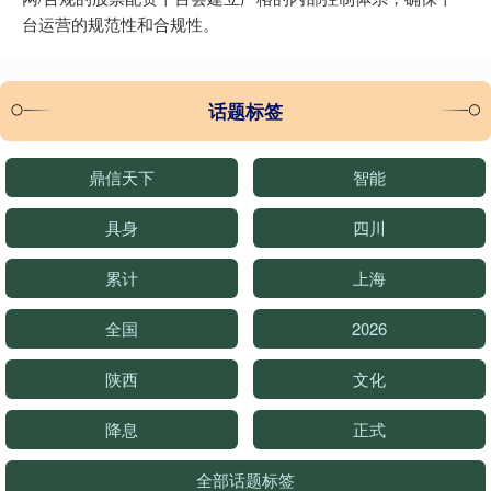
台运营的规范性和合规性。
话题标签
鼎信天下
智能
具身
四川
累计
上海
全国
2026
陕西
文化
降息
正式
全部话题标签