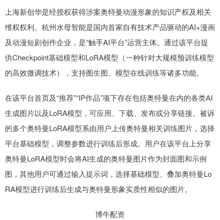
上海新创华是经授权获得涉案奥特曼动漫形象的知识产权及相关
维权权利。杭州水母智能是国内首家自有技术产品驱动的AI+漫画
及动漫短剧创作企业，是“触手AI平台”运营主体。通过该平台提
供Checkpoint基础模型和LoRA模型（一种针对大规模预训练模型
的高效微调技术），支持图生图、模型在线训练等诸多功能。
在该平台首页及“推荐”“IP作品”项下存在包括奥特曼在内的各类AI
生成图片以及LoRA模型，可应用、下载、发布或分享链接。被诉
的多个奥特曼LoRA模型系由用户上传奥特曼相关训练图片，选择
平台基础模型，调整参数进行训练后形成。用户在该平台上分享
奥特曼LoRA模型时会将AI生成的奥特曼图片作为封面图和示例
图，其他用户可通过输入提示词，选择基础模型、叠加奥特曼Lo
RA模型进行训练后生成与奥特曼形象实质性相似的图片。
博牛配资