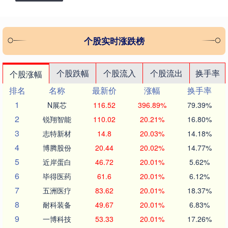
个股实时涨跌榜
个股跌幅
个股流入
个股流出
换手率
个股涨幅
排名
名称
最新价
涨幅
换手率
1
N展芯
116.52
396.89%
79.39%
2
锐翔智能
110.02
20.21%
16.80%
3
志特新材
14.8
20.03%
14.18%
4
博腾股份
20.44
20.02%
14.77%
5
近岸蛋白
46.72
20.01%
5.62%
6
毕得医药
61.6
20.01%
6.12%
7
五洲医疗
83.62
20.01%
18.37%
8
耐科装备
49.67
20.01%
6.83%
9
一博科技
53.33
20.01%
17.26%