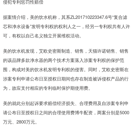
侵犯专利惩罚性赔偿
据案情介绍，美的饮水机称，其系ZL201710223347.6号“复合滤
芯和净水设备”发明专利权的权利人之一，经另一专利权共有人许
可，有权以自己名义独立开展维权活动。
美的饮水机发现，艾欧史密斯制造、销售，天猫许诺销售、销售
的该品牌多款净水器的两个技术方案落入涉案专利权的保护范
围，构成对美的饮水机发明专利权的侵害。同时，艾欧史密斯在
涉案专利申请公布日至授权日期间也存在制造被诉侵权产品的行
为，故应支付相应的专利临时保护期使用费。
美的就此分别起诉要求赔偿经济损失、合理费用及自涉案专利申
请公布日至授权日之间的合理使用费博牛配资，两案分别是5000
万元、2800万元。