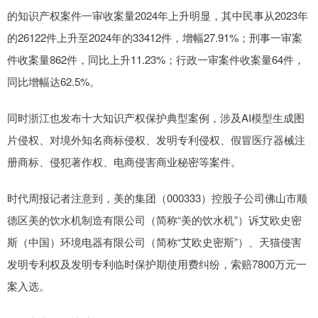
的知识产权案件一审收案量2024年上升明显，其中民事从2023年
的26122件上升至2024年的33412件，增幅27.91%；刑事一审案
件收案量862件，同比上升11.23%；行政一审案件收案量64件，
同比增幅达62.5%。
同时浙江也发布十大知识产权保护典型案例，涉及AI模型生成图
片侵权、对境外知名商标侵权、发明专利侵权、假冒医疗器械注
册商标、侵犯著作权、电商侵害商业秘密等案件。
时代周报记者注意到，美的集团（000333）控股子公司佛山市顺
德区美的饮水机制造有限公司（简称“美的饮水机”）诉艾欧史密
斯（中国）环境电器有限公司（简称“艾欧史密斯”）、天猫侵害
发明专利权及发明专利临时保护期使用费纠纷，索赔7800万元一
案入选。