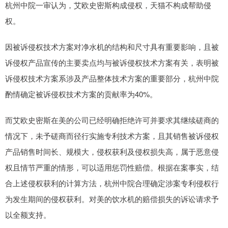
杭州中院一审认为，艾欧史密斯构成侵权，天猫不构成帮助侵
权。
因被诉侵权技术方案对净水机的结构和尺寸具有重要影响，且被
诉侵权产品宣传的主要卖点均与被诉侵权技术方案有关，表明被
诉侵权技术方案系涉及产品整体技术方案的重要部分，杭州中院
酌情确定被诉侵权技术方案的贡献率为40%。
而艾欧史密斯在美的公司已经明确拒绝许可并要求其继续磋商的
情况下，未予磋商而径行实施专利技术方案，且其销售被诉侵权
产品销售时间长、规模大，侵权获利及侵权损失高，属于恶意侵
权且情节严重的情形，可以适用惩罚性赔偿。根据在案事实，结
合上述侵权获利的计算方法，杭州中院合理确定涉案专利侵权行
为发生期间的侵权获利。对美的饮水机的赔偿损失的诉讼请求予
以全额支持。