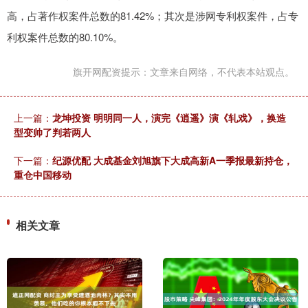
高，占著作权案件总数的81.42%；其次是涉网专利权案件，占专
利权案件总数的80.10%。
旗开网配资提示：文章来自网络，不代表本站观点。
上一篇：
龙坤投资 明明同一人，演完《逍遥》演《轧戏》，换造
型变帅了判若两人
下一篇：
纪源优配 大成基金刘旭旗下大成高新A一季报最新持仓，
重仓中国移动
相关文章