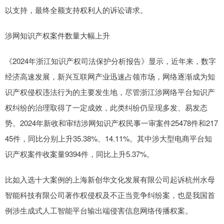
以支持，最终全额支持权利人的诉讼请求。
涉网知识产权案件数量大幅上升
《2024年浙江知识产权司法保护分析报告》显示，近年来，数字
经济高速发展，新兴互联网产业迅速占领市场，网络逐渐成为知
识产权侵权违法行为的主要发生地，尽管浙江涉网络平台知识产
权纠纷的治理取得了一定成效，此类纠纷仍呈现多发、易发态
势。2024年新收和审结涉网知识产权民事一审案件25478件和217
45件，同比分别上升35.38%、14.11%。其中涉大型电商平台知
识产权案件收案量9394件，同比上升5.37%。
比如入选十大案例的上海新创华文化发展有限公司起诉杭州水母
智能科技有限公司著作权侵权及不正当竞争纠纷案，也是我国首
例涉生成式人工智能平台输出端侵害信息网络传播权案。