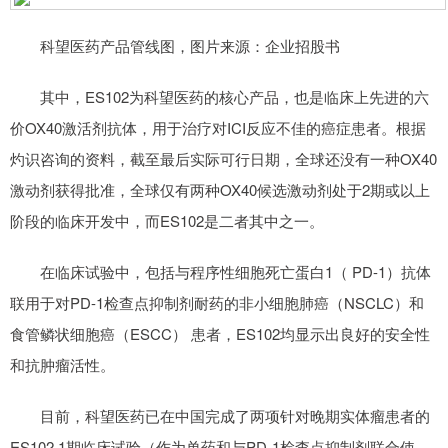
科望医药产品管线图，图片来源：企业招股书
其中，ES102为科望医药的核心产品，也是临床上先进的六
价OX40激活剂抗体，用于治疗对ICI反应不佳的癌症患者。根据
灼识咨询的资料，截至最后实际可行日期，全球还没有一种OX40
激动剂获得批准，全球仅有两种OX40候选激动剂处于2期或以上
阶段的临床开发中，而ES102是二者其中之一。
在临床试验中，包括与程序性细胞死亡蛋白1（ PD-1）抗体
联用于对PD-1检查点抑制剂耐药的非小细胞肺癌（NSCLC）和
食管鳞状细胞癌（ESCC） 患者，ES102均显示出良好的安全性
和抗肿瘤活性。
目前，科望医药已在中国完成了两项针对晚期实体瘤患者的
ES102 1期临床试验（作为单药和与PD-1检查点抑制剂联合使