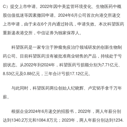
C）提交上市申请。2022年因中美监管环境变化、生物医药中概
股估值低迷等因素撤回申请。2024年6月公司首次向港交所递交
上市申请，由于未在6个月内通过聆讯，申请失效。本次科望医药
重新递表港交所，中信证券为独家保荐人。
科望医药是一家专注于肿瘤免疫治疗领域研发的创新生物制
药公司。目前科望医药没有被批准商业销售的产品，持续处于亏
损状态。从2022年到2024年，科望医药亏损额分别为7.71亿元、
8.53亿元及0.88亿元，三年合计亏损17.12亿元。
与此同时，科望医药两位创始人纪晓辉、卢宏韬手拿千万年
薪。
根据企业2024年6月递交的招股书，2022年，两人年薪分别
达到1340.2万元和1084.8万元；2023年，两人年薪分别达到1234.