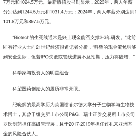
7万元和1024.5万元。最新版招股书则显示，2023年，两人年薪
分别达到1244.5万元和1031.4万元；2024年，两人年薪分别达到1
101.8万元和897.5万元。
“Biotech的生死线通常是账上现金能否支撑2-3年研发。”此前
即有行业人士向21世纪经济报道记者分析，“科望的现金流勉强够
到安全边际，但若IPO失败或管线进展不及预期，压力将陡增。”
科学家与投资人的明星组合
科望医药创始人的履历非常亮眼。
纪晓辉的最高学历为英国谢菲尔德大学分子生物学与生物技
术博士，其曾于纽交所上市公司P&G、瑞士证券交易所上市公司
罗氏制药担任高级管理层，且于2017-2019年担任过礼来亚洲基
金的风险合伙人。