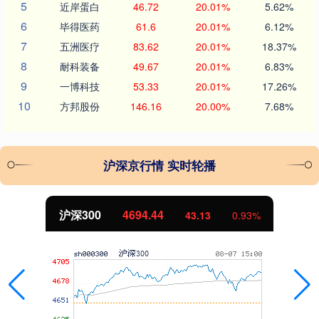
5
近岸蛋白
46.72
20.01%
5.62%
6
毕得医药
61.6
20.01%
6.12%
7
五洲医疗
83.62
20.01%
18.37%
8
耐科装备
49.67
20.01%
6.83%
9
一博科技
53.33
20.01%
17.26%
10
方邦股份
146.16
20.00%
7.68%
沪深京行情 实时轮播
北证50
1134.24
11.37
1.01%