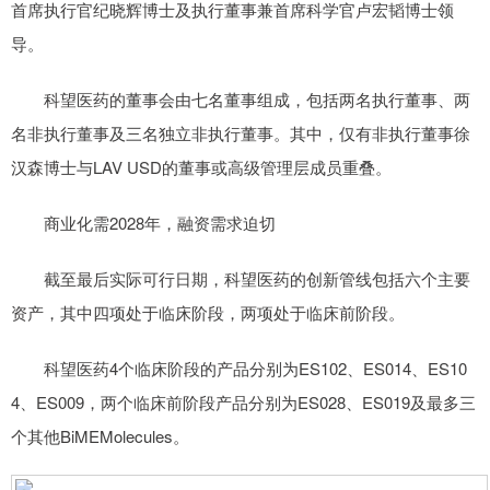
首席执行官纪晓辉博士及执行董事兼首席科学官卢宏韬博士领
导。
科望医药的董事会由七名董事组成，包括两名执行董事、两
名非执行董事及三名独立非执行董事。其中，仅有非执行董事徐
汉森博士与LAV USD的董事或高级管理层成员重叠。
商业化需2028年，融资需求迫切
截至最后实际可行日期，科望医药的创新管线包括六个主要
资产，其中四项处于临床阶段，两项处于临床前阶段。
科望医药4个临床阶段的产品分别为ES102、ES014、ES10
4、ES009，两个临床前阶段产品分别为ES028、ES019及最多三
个其他BiMEMolecules。