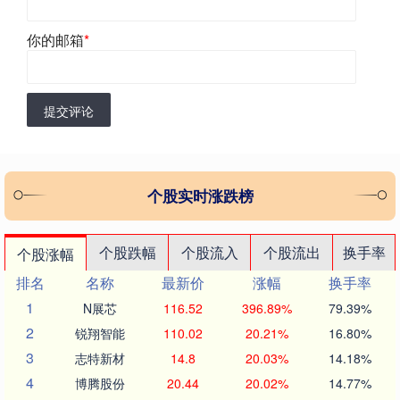
你的邮箱
*
提交评论
个股实时涨跌榜
个股跌幅
个股流入
个股流出
换手率
个股涨幅
排名
名称
最新价
涨幅
换手率
1
N展芯
116.52
396.89%
79.39%
2
锐翔智能
110.02
20.21%
16.80%
3
志特新材
14.8
20.03%
14.18%
4
博腾股份
20.44
20.02%
14.77%