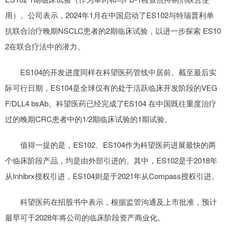
用）。公司表示，2024年1月在中国启动了ES102与特瑞普利单
抗联合治疗晚期NSCLC患者的2期临床试验，以进一步探索 ES10
2在联合疗法中的潜力。
ES104的开发进度同样在科望医药管线中居前。截至最后实
际可行日期，ES104是全球仅有的处于活跃临床开发阶段的VEG
F/DLL4 bsAb。科望医药已经完成了ES104 在中国既往重度治疗
过的晚期CRC患者中的1/2期临床试验的1期试验。
值得一提的是，ES102、ES104作为科望医药进展最快的两
个临床阶段产品，均是由外部引进的。其中，ES102是于2018年
从Inhibrx授权引进，ES104则是于2021年从Compass授权引进。
科望医药在招股书中表示，根据监管沟通及上市批准，预计
最早可于2028年将公司的临床阶段资产商业化。