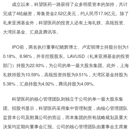
成立以来，科望医药一路获得了众多明星资本的加持，共计
完成了4轮融资，筹集资金2.52亿美元，约人民币17.9亿元。除了
礼来亚洲基金外，科望医药的投资人还有上海礼轶、高瓴投资、
大湾区基金、汇鼎及腾讯等。
IPO前，两名执行董事纪晓辉博士、卢宏韬博士持股分别为1
0.18%、8.96%，并非控股股东。LAVUSD（礼来亚洲基金的投资
部门）持股为22.93%，为公司的单一最大股东集团。此外，上海
礼轶持股为10.59%，高瓴投资持股为9.51%，大湾区基金持股为
5.38%，汇鼎持股为4.92%，腾讯持股为4.09%。
科望医药的核心管理团队则独立于公司的单一最大股东集
团。招股书显示，科望医药采用集中管理制度，由核心管理团队
监督本公司及附属公司的营运，而本集团的所有战略规划及重大
决策均定期向董事会汇报。公司的核心管理团队由董事会主席兼