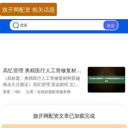
旗开网配资 相关话题
搜索
高忆管理 奥精医疗人工骨修复材料获越南永久注册证
（原标题：奥精医疗人工骨修复材料获越
南永久注册证）高忆管理 雷达财经 文|冯
秀语 编|李亦辉 6月17日高忆管理，奥精医
查看：183
分类：在线炒股配资服务网
疗（证券代码：688613）自愿披露关于....
旗开网配资文章已加载完成