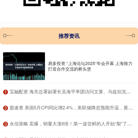
推荐资讯
易多投资 “上海论坛2025”年会开幕 上海致力
打造合作交流的桥头堡
​宝融配资 海关总署副署长吴海平率团访问文莱、乌兹别克斯坦
1
​股速查 美国5月CPI同比增2.4%，美联储降息预期升温，黄金短线冲高
2
​永信策略 卖爆，销量大涨6倍！第一波尝鲜的人开始“裂”了：像被电击！医生提醒
3