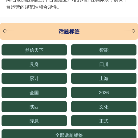
台运营的规范性和合规性。
话题标签
鼎信天下
智能
具身
四川
累计
上海
全国
2026
陕西
文化
降息
正式
全部话题标签