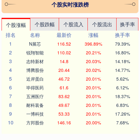
个股实时涨跌榜
个股跌幅
个股流入
个股流出
换手率
个股涨幅
排名
名称
最新价
涨幅
换手率
1
N展芯
116.52
396.89%
79.39%
2
锐翔智能
110.02
20.21%
16.80%
3
志特新材
14.8
20.03%
14.18%
4
博腾股份
20.44
20.02%
14.77%
5
近岸蛋白
46.72
20.01%
5.62%
6
毕得医药
61.6
20.01%
6.12%
7
五洲医疗
83.62
20.01%
18.37%
8
耐科装备
49.67
20.01%
6.83%
9
一博科技
53.33
20.01%
17.26%
10
方邦股份
146.16
20.00%
7.68%