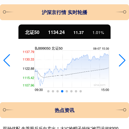
沪深京行情 实时轮播
北证50
1134.24
11.37
1.01%
热点资讯
双融优配 先荐股后反向卖出！大V“抢帽子操纵”被罚没超8300万元 3年市场禁入