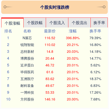
个股实时涨跌榜
个股跌幅
个股流入
个股流出
换手率
个股涨幅
排名
名称
最新价
涨幅
换手率
1
N展芯
116.52
396.89%
79.39%
2
锐翔智能
110.02
20.21%
16.80%
3
志特新材
14.8
20.03%
14.18%
4
博腾股份
20.44
20.02%
14.77%
5
近岸蛋白
46.72
20.01%
5.62%
6
毕得医药
61.6
20.01%
6.12%
7
五洲医疗
83.62
20.01%
18.37%
8
耐科装备
49.67
20.01%
6.83%
9
一博科技
53.33
20.01%
17.26%
10
方邦股份
146.16
20.00%
7.68%