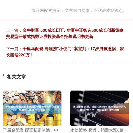
旗开网配资提示：文章来自网络，不代表本站观点。
上一篇：
金牛财富 500成长ETF: 华夏中证智选500成长创新策略
交易型开放式指数证券投资基金招募说明书更新
下一篇：
千里马配资 海底捞“小便门”案宣判：17岁男孩惹祸，家
长赔偿220万！
相关文章
千层金配资 配置私家泳池！中
永信策略 卖爆，销量大涨6倍！