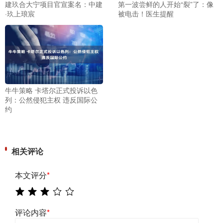
建玖合大宁项目官宣案名：中建
第一波尝鲜的人开始“裂”了：像
·玖上琅宸
被电击！医生提醒
牛牛策略 卡塔尔正式投诉以色
列：公然侵犯主权 违反国际公
约
相关评论
本文评分
*
评论内容
*